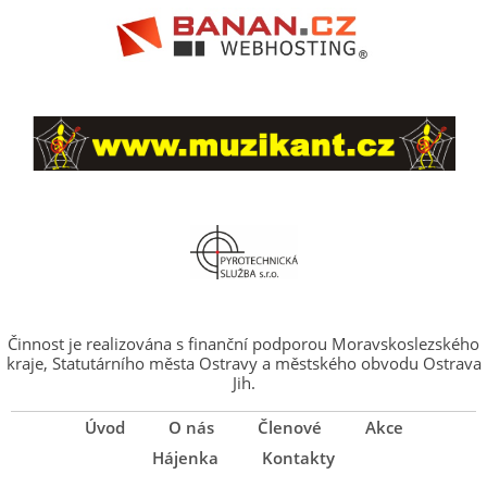
Činnost je realizována s finanční podporou Moravskoslezského
kraje, Statutárního města Ostravy a městského obvodu Ostrava
Jih.
Úvod
O nás
Členové
Akce
Hájenka
Kontakty