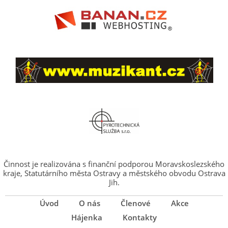
Činnost je realizována s finanční podporou Moravskoslezského
kraje, Statutárního města Ostravy a městského obvodu Ostrava
Jih.
Úvod
O nás
Členové
Akce
Hájenka
Kontakty