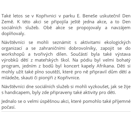
Také letos se v Kopřivnici v parku E. Beneše uskutečnil Den
Země. K této akci se připojila ještě jedna akce, a to Den
sociálních služeb. Obě akce se propojovaly a navzájem
doplňovaly.
Návštěvníci se mohli seznámit s aktivitami ekologických
organizací a se zahraničními dobrovolníky, zapojit se do
workshopů a tvořivých dílen. Součástí byla také výstava
výrobků dětí z mateřských škol. Na pódiu byl velmi bohatý
program, jedním z bodů byl koncert kapely Afrikana. Děti si
mohly užít také plno soutěží, které pro ně připravil dům dětí a
mládeže, skauti či pionýři z Kopřivnice.
Návštěvníci dne sociálních služeb si mohli vyzkoušet, jak se žije
s handicapem, byly zde připraveny také aktivity pro děti.
Jednalo se o velmi úspěšnou akci, které pomohlo také příjemné
počasí.