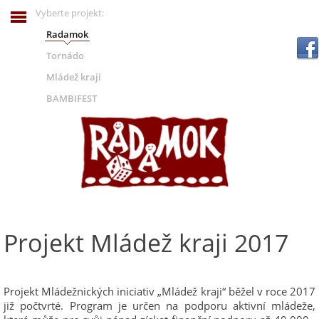
Vyberte projekt:
Radamok
.
Tornádo
Mládež kraji
BAMBIFEST
Projekt Mládež kraji 2017
Projekt Mládežnických iniciativ „Mládež kraji“ běžel v roce 2017
již počtvrté. Program je určen na podporu aktivní mládeže,