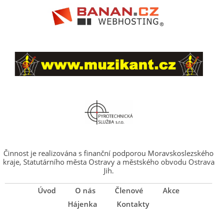
Činnost je realizována s finanční podporou Moravskoslezského
kraje, Statutárního města Ostravy a městského obvodu Ostrava
Jih.
Úvod
O nás
Členové
Akce
Hájenka
Kontakty