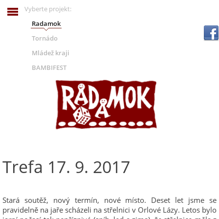
Vyberte projekt:
Radamok
.
Tornádo
Mládež kraji
BAMBIFEST
Trefa 17. 9. 2017
Stará soutěž, nový termín, nové místo. Deset let jsme se
pravidelně na jaře scházeli na střelnici v Orlové Lázy. Letos bylo