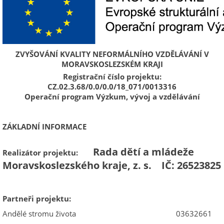
ZVYŠOVÁNÍ KVALITY NEFORMÁLNÍHO VZDĚLÁVÁNÍ V
MORAVSKOSLEZSKÉM KRAJI
Registrační číslo projektu:
CZ.02.3.68/0.0/0.0/18_071/0013316
Operační program Výzkum, vývoj a vzdělávání
ZÁKLADNÍ INFORMACE
Rada dětí a mládeže
Realizátor projektu:
Moravskoslezského kraje, z. s. IČ: 26523825
Partneři projektu:
Andělé stromu života 03632661