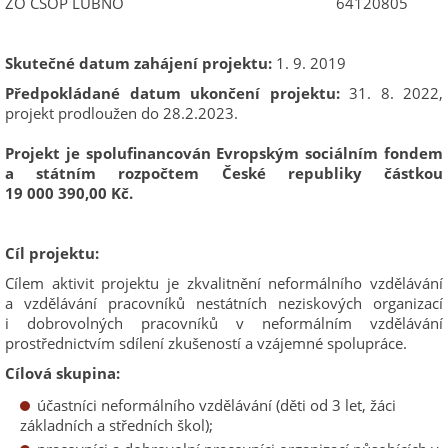
ZO ČSOP LUBNO 64120805
Skutečné datum zahájení projektu:
1. 9. 2019
Předpokládané datum ukončení projektu:
31. 8. 2022,
projekt prodloužen do 28.2.2023.
Projekt je spolufinancován Evropským sociálním fondem
a státním rozpočtem České republiky částkou
19 000 390,00 Kč.
Cíl projektu:
Cílem aktivit projektu je zkvalitnění neformálního vzdělávání
a vzdělávání pracovníků nestátních neziskových organizací
i dobrovolných pracovníků v neformálním vzdělávání
prostřednictvím sdílení zkušeností a vzájemné spolupráce.
Cílová skupina:
účastníci neformálního vzdělávání (děti od 3 let, žáci
základních a středních škol);